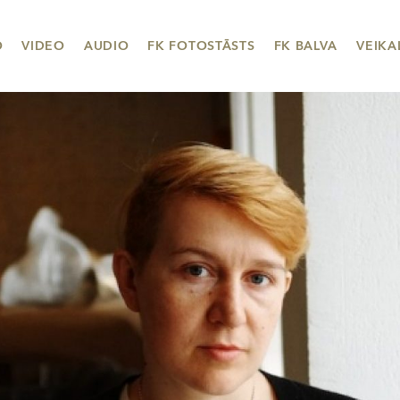
O
VIDEO
AUDIO
FK FOTOSTĀSTS
FK BALVA
VEIKA