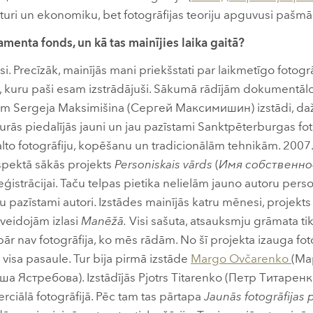
turi un ekonomiku, bet fotogrāfijas teoriju apguvusi pašmā
menta fonds, un kā tas mainījies laika gaitā?
rasi. Precīzāk, mainījās mani priekšstati par laikmetīgo fotogrāf
 kuru paši esam izstrādājuši. Sākumā rādījām dokumentālo 
kojām Sergeja Maksimišina (Сергей Максимишин) izstādi, d
urās piedalījās jauni un jau pazīstami Sanktpēterburgas fot
alto fotogrāfiju, kopēšanu un tradicionālām tehnikām. 200
spektā sākās projekts
Personiskais vārds
(
Имя собственно
 reģistrācijai. Taču telpas pietika nelielām jauno autoru pers
u pazīstami autori. Izstādes mainījās katru mēnesi, projekt
veidojām izlasi
Manēžā.
Visi sašuta, atsauksmju grāmata tika
pār nav fotogrāfija, ko mēs rādām. No šī projekta izauga fot
a visa pasaule. Tur bija pirmā izstāde
Margo Ovčarenko
(Ма
ша Ястребова). Izstādījās Pjotrs Titarenko (Петр Титаренк
rciālā fotogrāfijā. Pēc tam tas pārtapa
Jaunās fotogrāfijas 