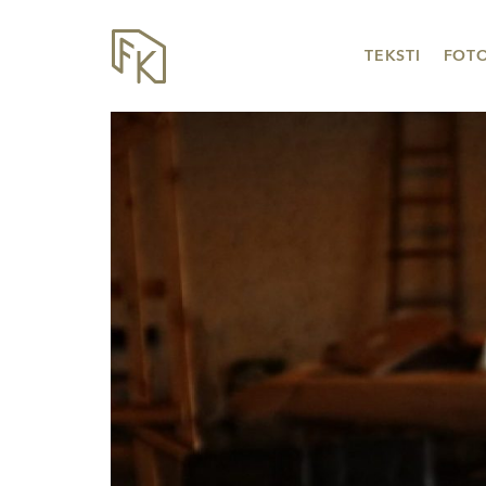
TEKSTI
FOT