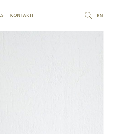
LS
KONTAKTI
EN