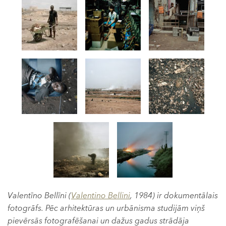
Valentīno Bellīni (
Valentino Bellini
, 1984) ir dokumentālais
fotogrāfs. Pēc arhitektūras un urbānisma studijām viņš
pievērsās fotografēšanai un dažus gadus strādāja