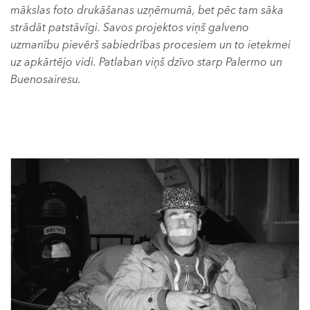
mākslas foto drukāšanas uzņēmumā, bet pēc tam sāka
strādāt patstāvīgi. Savos projektos viņš galveno
uzmanību pievērš sabiedrības procesiem un to ietekmei
uz apkārtējo vidi. Patlaban viņš dzīvo starp Palermo un
Buenosairesu.