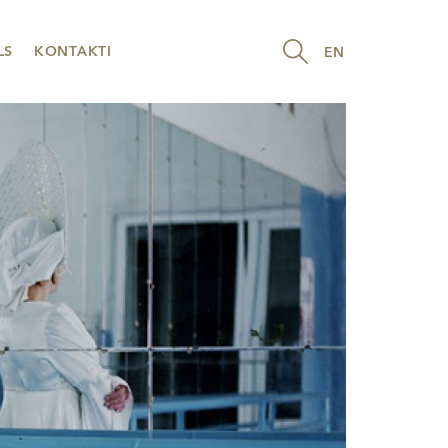
LS
KONTAKTI
EN