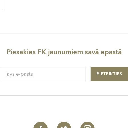
Piesakies FK jaunumiem savā epastā
PIETEIKTIES