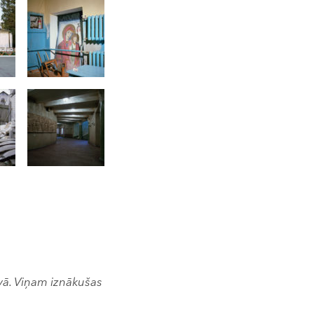
avā. Viņam iznākušas