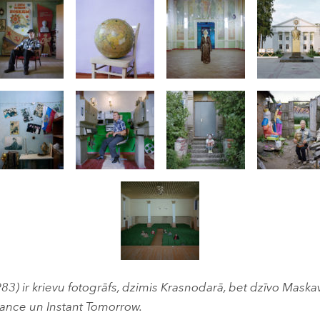
83) ir krievu fotogrāfs, dzimis Krasnodarā, bet dzīvo Mask
ance un Instant Tomorrow.