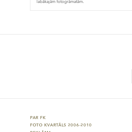
labākajām fotogrāmatām.
PAR FK
FOTO KVARTĀLS 2006-2010