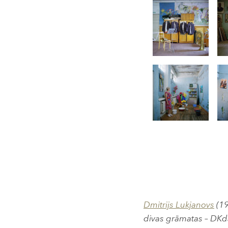
Dmitrijs Lukjanovs
(19
divas grāmatas – DKd