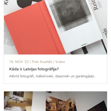
18. NOV ’22
/ Foto Kvartāls /
Video
Kāda ir Latvijas fotogrāfija?
Atbild fotogrāfi, mākslinieki, dzejnieki un garāmgājēji.