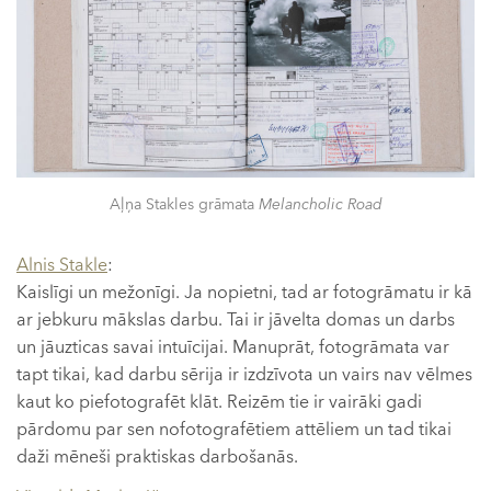
Aļņa Stakles grāmata
Melancholic Road
Alnis Stakle
:
Kaislīgi un mežonīgi. Ja nopietni, tad ar fotogrāmatu ir kā
ar jebkuru mākslas darbu. Tai ir jāvelta domas un darbs
un jāuzticas savai intuīcijai. Manuprāt, fotogrāmata var
tapt tikai, kad darbu sērija ir izdzīvota un vairs nav vēlmes
kaut ko piefotografēt klāt. Reizēm tie ir vairāki gadi
pārdomu par sen nofotografētiem attēliem un tad tikai
daži mēneši praktiskas darbošanās.