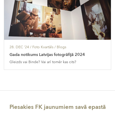
28. DEC ’24
/ Foto Kvartāls /
Blogs
Gada notikums Latvijas fotogrāfijā 2024
Gleizds vai Binde? Vai arī tomēr kas cits?
Piesakies FK jaunumiem savā epastā