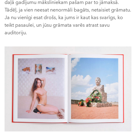
daļā gadījumu māksliniekam pašam par to jāmaksā.
Tādēļ, ja vien neesat nenormāli bagāts, netaisiet grāmatu.
Ja nu vienīgi esat drošs, ka jums ir kaut kas svarīgs, ko
teikt pasaulei, un jūsu grāmata varēs atrast savu
auditoriju.