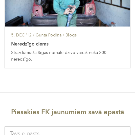
5. DEC ’12
/ Gunta Podiņa /
Blogs
Neredzīgo ciems
Strazdumuižā Rīgas nomalē dzīvo vairāk nekā 200
neredzīgo.
Piesakies FK jaunumiem savā epastā