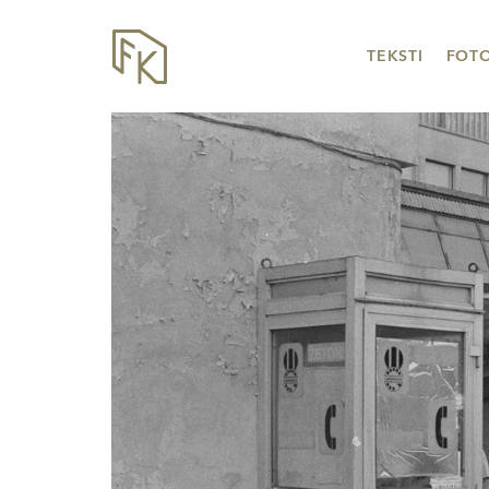
TEKSTI
FOT