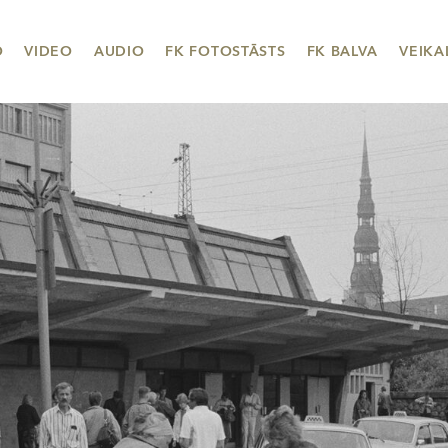
O
VIDEO
AUDIO
FK FOTOSTĀSTS
FK BALVA
VEIKA