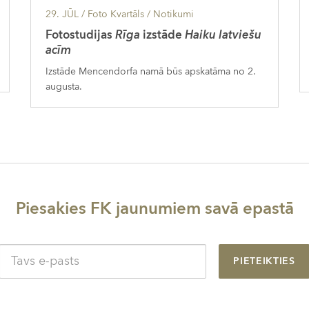
29. JŪL
/ Foto Kvartāls /
Notikumi
Fotostudijas
Rīga
izstāde
Haiku latviešu
acīm
Izstāde Mencendorfa namā būs apskatāma no 2.
augusta.
Piesakies FK jaunumiem savā epastā
PIETEIKTIES