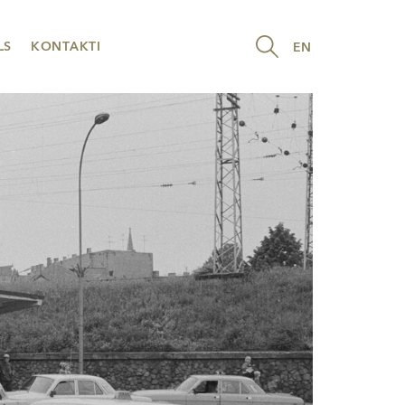
LS
KONTAKTI
EN