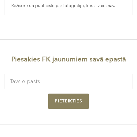
Režisore un publiciste par fotogrāfiju, kuras vairs nav.
Piesakies FK jaunumiem savā epastā
PIETEIKTIES