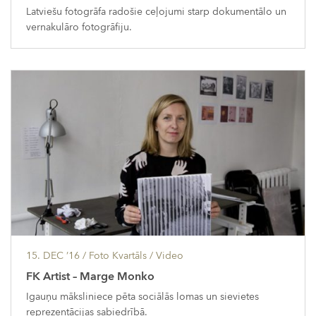
Latviešu fotogrāfa radošie ceļojumi starp dokumentālo un
vernakulāro fotogrāfiju.
15. DEC ’16
/ Foto Kvartāls /
Video
FK Artist – Marge Monko
Igauņu māksliniece pēta sociālās lomas un sievietes
reprezentācijas sabiedrībā.