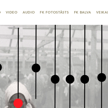
O
VIDEO
AUDIO
FK FOTOSTĀSTS
FK BALVA
VEIKA