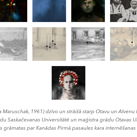
a Maruschak, 1961) dzīvo un strādā starp Otavu un Alvenu 
du Saskačevanas Universitātē un maģistra grādu Otavas Uni
s grāmatas par Kanādas Pirmā pasaules kara internēšanas