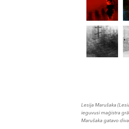
Lesija Marušaka (Lesi
ieguvusi maģistra grā
Marušaka gatavo diva