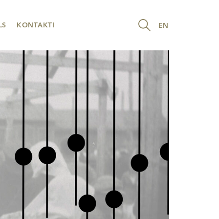
LS
KONTAKTI
EN