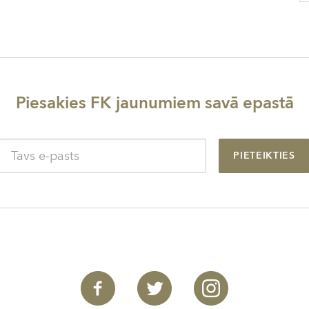
Piesakies FK jaunumiem savā epastā
PIETEIKTIES