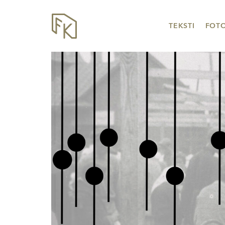
TEKSTI
FOT