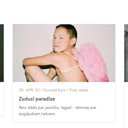
28. APR ’22
/ Gorsad Kyiv /
Foto stāsts
Zudusī paradīze
Reiz stāsts par jaunību, tagad – atmiņas par
aizgājušiem laikiem.