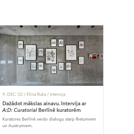
9. DEC ’22
/ Elīna Ruka /
Intervija
Dažādot mākslas ainavu. Intervija ar
A:D: Curatorial
Berlīnē kuratorēm
Kuratores Berlīnē veido dialogu starp Rietumiem
un Austrumiem.