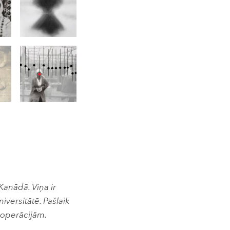
Kanādā. Viņa ir
versitātē. Pašlaik
 operācijām.