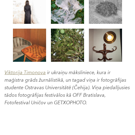
Viktorija Timonova
ir ukraiņu māksliniece, kura ir
maģistra grāds žurnālistikā, un tagad viņa ir fotogrāfijas
studente Ostravas Universitātē (Čehija). Viņa piedalījusies
tādos fotogrāfijas festivālos kā OFF Bratislava,
Fotofestival Uničov un GETXOPHOTO.