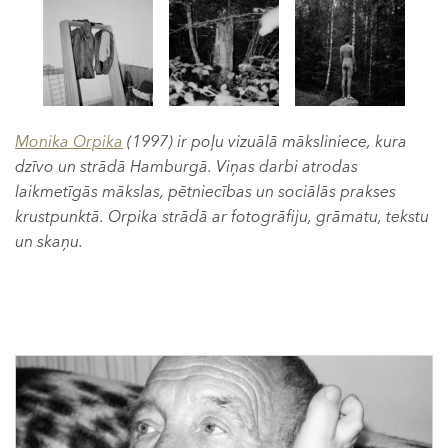
Monika Orpika
(1997) ir poļu vizuālā māksliniece, kura
dzīvo un strādā Hamburgā. Viņas darbi atrodas
laikmetīgās mākslas, pētniecības un sociālās prakses
krustpunktā. Orpika strādā ar fotogrāfiju, grāmatu, tekstu
un skaņu.