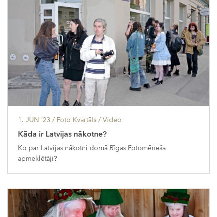
1. JŪN ’23
/ Foto Kvartāls /
Video
Kāda ir Latvijas nākotne?
Ko par Latvijas nākotni domā Rīgas Fotomēneša
apmeklētāji?