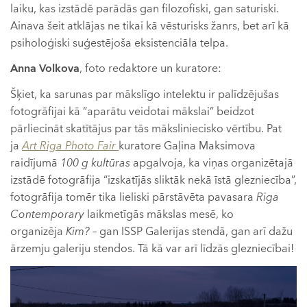
laiku, kas izstādē parādās gan filozofiski, gan saturiski.
Ainava šeit atklājas ne tikai kā vēsturisks žanrs, bet arī kā
psiholoģiski suģestējoša eksistenciāla telpa.
Anna Volkova
, foto redaktore un kuratore:
Šķiet, ka sarunas par mākslīgo intelektu ir palīdzējušas
fotogrāfijai kā “aparātu veidotai mākslai” beidzot
pārliecināt skatītājus par tās māksliniecisko vērtību. Pat
ja
Art Riga Photo Fair
kuratore Gaļina Maksimova
raidījumā
100 g kultūras
apgalvoja, ka viņas organizētajā
izstādē fotogrāfija “izskatījās sliktāk nekā īstā glezniecība”,
fotogrāfija tomēr tika lieliski pārstāvēta pavasara
Riga
Contemporary
laikmetīgās mākslas mesē, ko
organizēja
Kim?
– gan ISSP Galerijas
stendā, gan arī dažu
ārzemju galeriju stendos. Tā kā var arī līdzās glezniecībai!