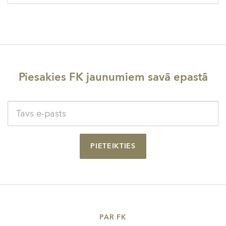
Piesakies FK jaunumiem savā epastā
PIETEIKTIES
PAR FK