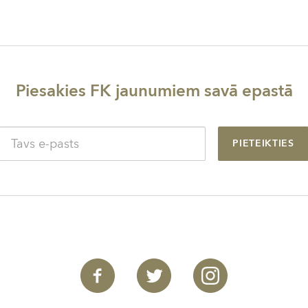
Piesakies FK jaunumiem savā epastā
PIETEIKTIES