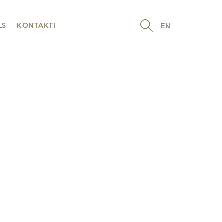
LS
KONTAKTI
EN