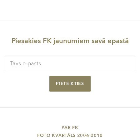
Piesakies FK jaunumiem savā epastā
PIETEIKTIES
PAR FK
FOTO KVARTĀLS 2006-2010