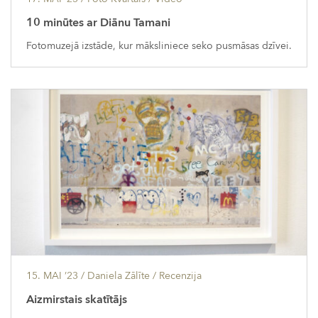
10 minūtes ar Diānu Tamani
Fotomuzejā izstāde, kur māksliniece seko pusmāsas dzīvei.
15. MAI ’23
/ Daniela Zālīte /
Recenzija
Aizmirstais skatītājs