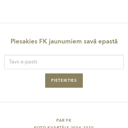
Piesakies FK jaunumiem savā epastā
PIETEIKTIES
PAR FK
FOTO KVARTĀLS 2006-2010