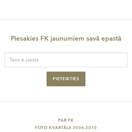
Piesakies FK jaunumiem savā epastā
PIETEIKTIES
PAR FK
FOTO KVARTĀLS 2006-2010