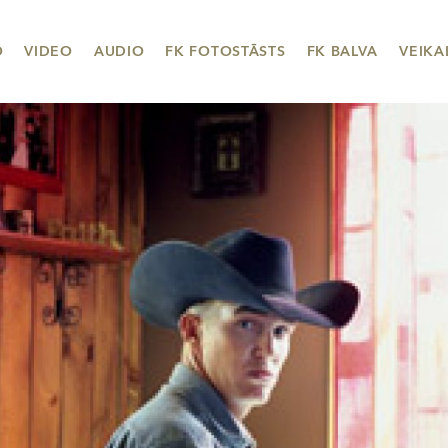
O
VIDEO
AUDIO
FK FOTOSTĀSTS
FK BALVA
VEIKA