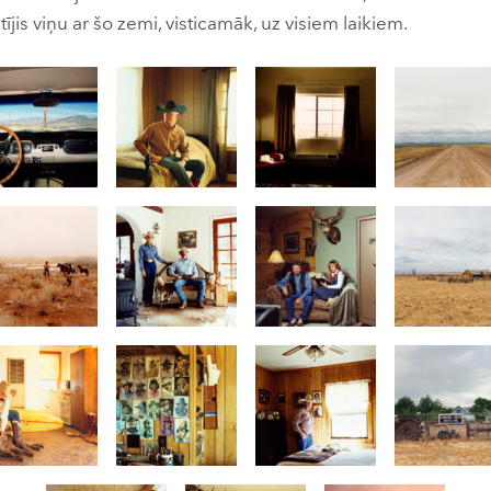
stījis viņu ar šo zemi, visticamāk, uz visiem laikiem.