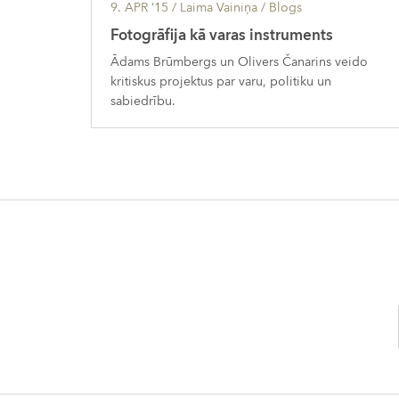
9. APR ’15
/ Laima Vainiņa /
Blogs
Fotogrāfija kā varas instruments
Ādams Brūmbergs un Olivers Čanarins veido
kritiskus projektus par varu, politiku un
sabiedrību.