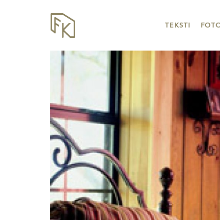
TEKSTI
FOT