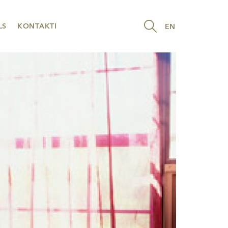
LS
KONTAKTI
EN