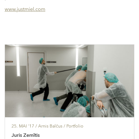
www.justmiel.com
25. MAI ’17
/ Arnis Balčus /
Portfolio
Juris Zemītis