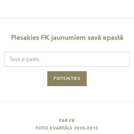
Piesakies FK jaunumiem savā epastā
PIETEIKTIES
PAR FK
FOTO KVARTĀLS 2006-2010