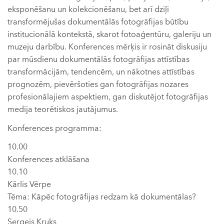
eksponēšanu un kolekcionēšanu, bet arī dziļi
transformējušas dokumentālās fotogrāfijas būtību
institucionālā kontekstā, skarot fotoaģentūru, galeriju un
muzeju darbību. Konferences mērķis ir rosināt diskusiju
par mūsdienu dokumentālās fotogrāfijas attīstības
transformācijām, tendencēm, un nākotnes attīstības
prognozēm, pievēršoties gan fotogrāfijas nozares
profesionālajiem aspektiem, gan diskutējot fotogrāfijas
medija teorētiskos jautājumus.
Konferences programma:
10.00
Konferences atklāšana
10.10
Kārlis Vērpe
Tēma: Kāpēc fotogrāfijas redzam kā dokumentālas?
10.50
Sergejs Kruks