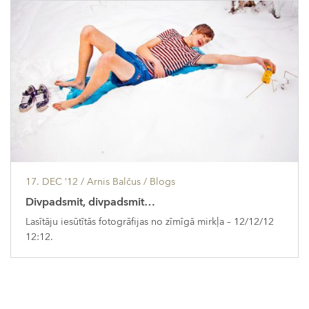
17. DEC ’12
/ Arnis Balčus /
Blogs
Divpadsmit, divpadsmit…
Lasītāju iesūtītās fotogrāfijas no zīmīgā mirkļa – 12/12/12
12:12.