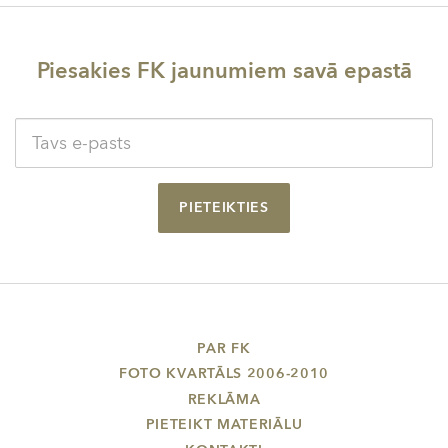
Piesakies FK jaunumiem savā epastā
PIETEIKTIES
PAR FK
FOTO KVARTĀLS 2006-2010
REKLĀMA
PIETEIKT MATERIĀLU