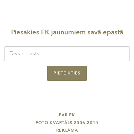
Piesakies FK jaunumiem savā epastā
PIETEIKTIES
PAR FK
FOTO KVARTĀLS 2006-2010
REKLĀMA