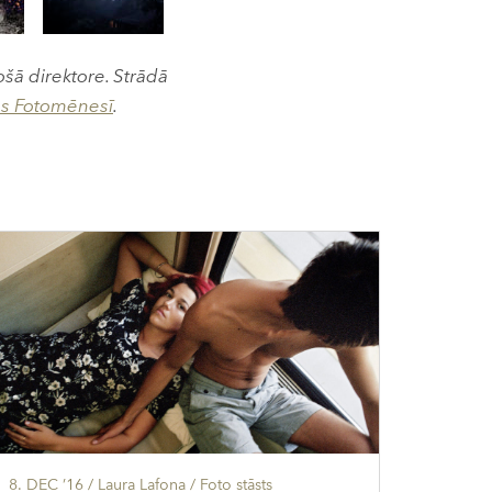
šā direktore. Strādā
as Fotomēnesī
.
8. DEC ’16
/ Laura Lafona /
Foto stāsts