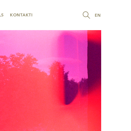
LS
KONTAKTI
EN