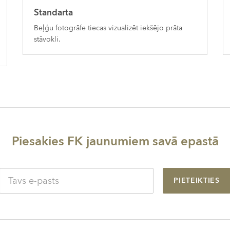
Standarta
Beļģu fotogrāfe tiecas vizualizēt iekšējo prāta
stāvokli.
Piesakies FK jaunumiem savā epastā
PIETEIKTIES