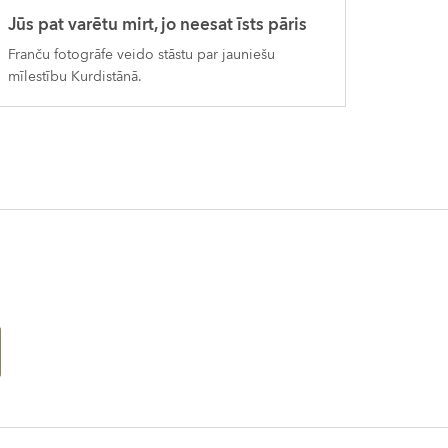
Jūs pat varētu mirt, jo neesat īsts pāris
Franču fotogrāfe veido stāstu par jauniešu
mīlestību Kurdistānā.