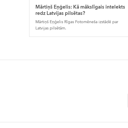
Mārtiņš Eņģelis: Kā mākslīgais intelekts
redz Latvijas pilsētas?
Mārtiņš Eņģelis Rīgas Fotomēneša izstādē par
Latvijas pilsētām.