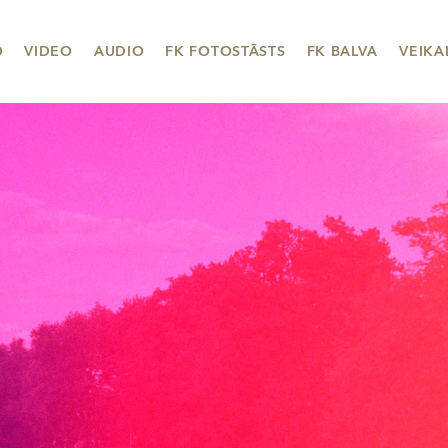
O
VIDEO
AUDIO
FK FOTOSTĀSTS
FK BALVA
VEIKA