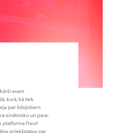
enkārši esam
, kurā, kā tiek
deja par lidojošiem
ara-zinātnisku un para-
as platforma
Fresh
ālos priekšstatus par