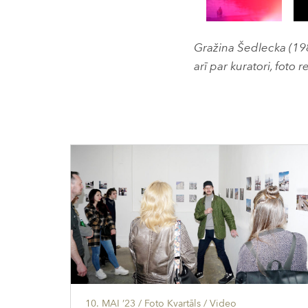
Gražina Šedlecka (198
arī par kuratori, foto 
10. MAI ’23
/ Foto Kvartāls /
Video