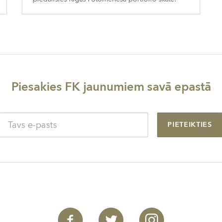
Piesakies FK jaunumiem savā epastā
PIETEIKTIES