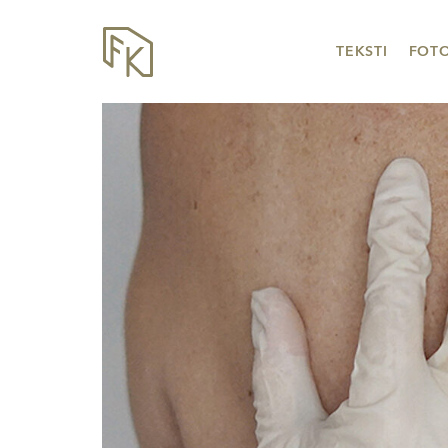
TEKSTI
FOT