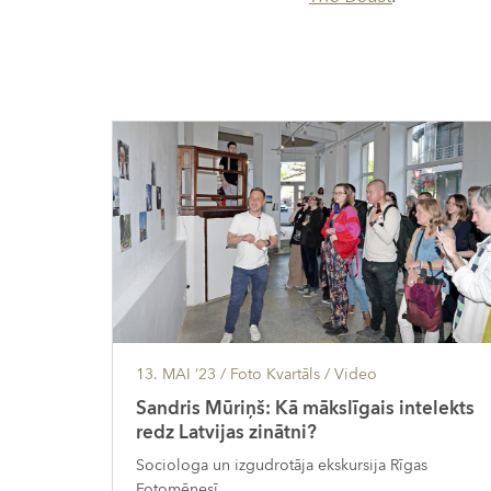
13. MAI ’23
/ Foto Kvartāls /
Video
Sandris Mūriņš: Kā mākslīgais intelekts
redz Latvijas zinātni?
Sociologa un izgudrotāja ekskursija Rīgas
Fotomēnesī.