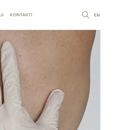
LS
KONTAKTI
EN