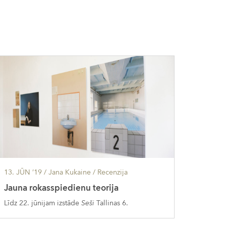
13. JŪN ’19
/ Jana Kukaine /
Recenzija
Jauna rokasspiedienu teorija
Līdz 22. jūnijam izstāde
Seši
Tallinas 6.