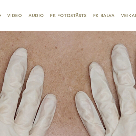
O
VIDEO
AUDIO
FK FOTOSTĀSTS
FK BALVA
VEIKA