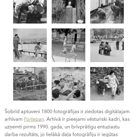
Šobrīd aptuveni 1800 fotogrāfijas ir ziedotas digitālajam
arhīvam
Fortepan
. Arhīvā ir pieejami vēsturiski kadri, kas
uzņemti pirms 1990. gada, un brīvprātīgu entuziastu
darba rezultāts, jo lielākā daļa fotogrāfiju ir iegūtas