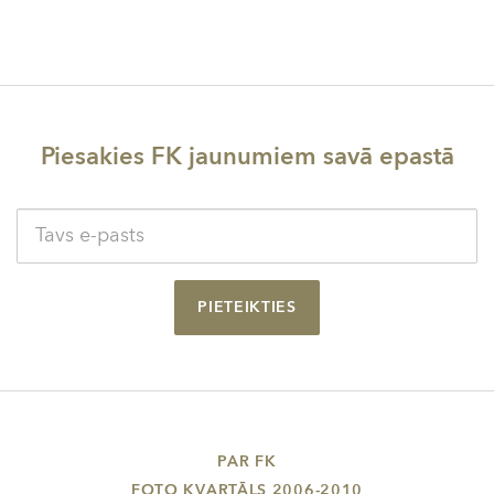
Piesakies FK jaunumiem savā epastā
PIETEIKTIES
PAR FK
FOTO KVARTĀLS 2006-2010