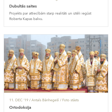
Dubultās saites
Projekts par attiecībām starp realitāti un iztēli iegūst
Roberta Kapas balvu.
11. DEC ’19
/ Antals Bānhegešī /
Foto stāsts
Ortodoksija