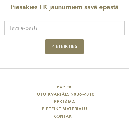
Piesakies FK jaunumiem savā epastā
PIETEIKTIES
PAR FK
FOTO KVARTĀLS 2006-2010
REKLĀMA
PIETEIKT MATERIĀLU
KONTAKTI