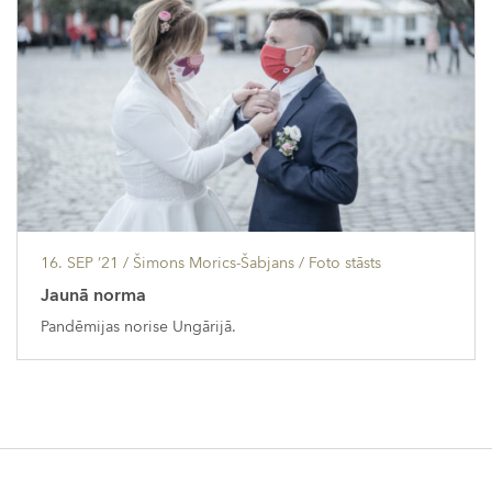
16. SEP ’21
/ Šimons Morics-Šabjans /
Foto stāsts
Jaunā norma
Pandēmijas norise Ungārijā.