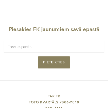
Piesakies FK jaunumiem savā epastā
PIETEIKTIES
PAR FK
FOTO KVARTĀLS 2006-2010