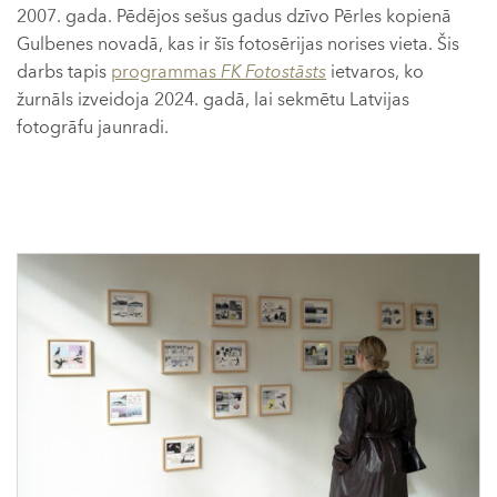
2007. gada. Pēdējos sešus gadus dzīvo Pērles kopienā
Gulbenes novadā, kas ir šīs fotosērijas norises vieta. Šis
darbs tapis
programmas
FK Fotostāsts
ietvaros, ko
žurnāls izveidoja 2024. gadā, lai sekmētu Latvijas
fotogrāfu jaunradi.