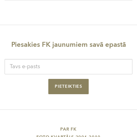
Piesakies FK jaunumiem savā epastā
PIETEIKTIES
PAR FK