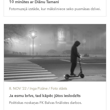
10 minūtes ar Diānu Tamani
Fotomuzejā izstāde, kur māksliniece seko pusmāsas dzīvei.
8. NOV ’22
/ Inga Pizāne /
Foto stāsts
Ja esmu brīvs, tad kāpēc jūtos ieslodzīts
Poētiskas noskaņas FK Balvas finālistes darbos.