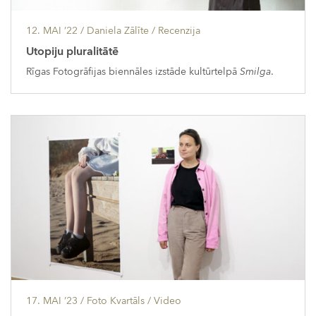
12. MAI ’22
/ Daniela Zālīte /
Recenzija
Utopiju pluralitātē
Rīgas Fotogrāfijas biennāles izstāde kultūrtelpā
Smilga
.
17. MAI ’23
/ Foto Kvartāls /
Video