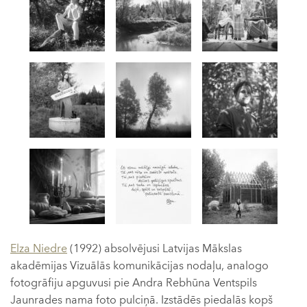
Elza Niedre
(1992) absolvējusi Latvijas Mākslas
akadēmijas Vizuālās komunikācijas nodaļu, analogo
fotogrāfiju apguvusi pie Andra Rebhūna Ventspils
Jaunrades nama foto pulciņā. Izstādēs piedalās kopš