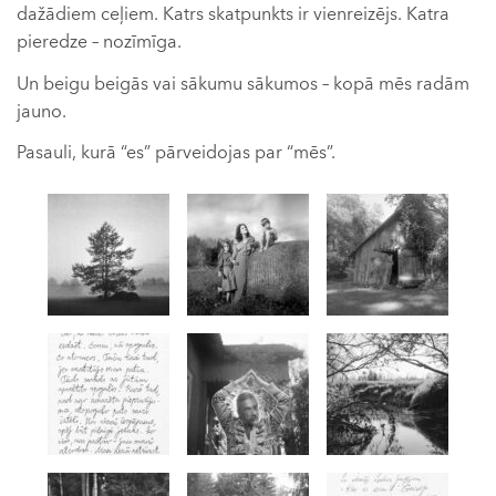
dažādiem ceļiem. Katrs skatpunkts ir vienreizējs. Katra
pieredze – nozīmīga.
Un beigu beigās vai sākumu sākumos – kopā mēs radām
jauno.
Pasauli, kurā “es” pārveidojas par “mēs”.