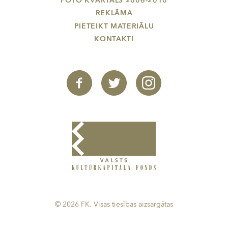
FOTO KVARTĀLS 2006-2010
REKLĀMA
PIETEIKT MATERIĀLU
KONTAKTI
© 2026 FK. Visas tiesības aizsargātas