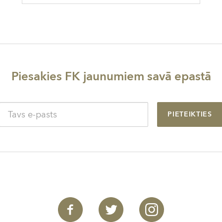
Piesakies FK jaunumiem savā epastā
PIETEIKTIES