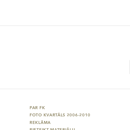
PAR FK
FOTO KVARTĀLS 2006-2010
REKLĀMA
PIETEIKT MATERIĀLU