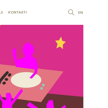
LS
KONTAKTI
EN