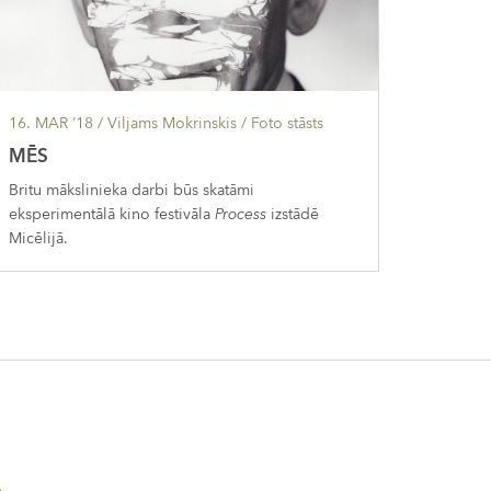
16. MAR ’18
/ Viljams Mokrinskis /
Foto stāsts
MĒS
Britu mākslinieka darbi būs skatāmi
eksperimentālā kino festivāla
Process
izstādē
Micēlijā.