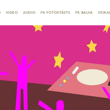
O
VIDEO
AUDIO
FK FOTOSTĀSTS
FK BALVA
VEIKA