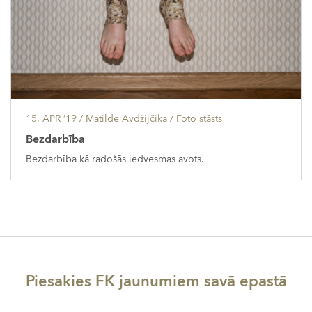
15. APR ’19
/ Matilde Avdžijčika /
Foto stāsts
Bezdarbība
Bezdarbība kā radošās iedvesmas avots.
Piesakies FK jaunumiem savā epastā