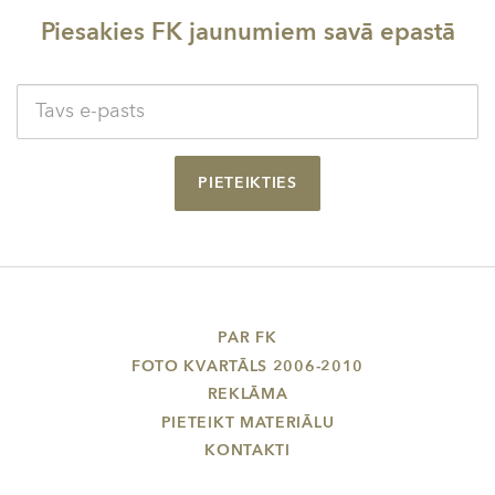
Piesakies FK jaunumiem savā epastā
PIETEIKTIES
PAR FK
FOTO KVARTĀLS 2006-2010
REKLĀMA
PIETEIKT MATERIĀLU
KONTAKTI