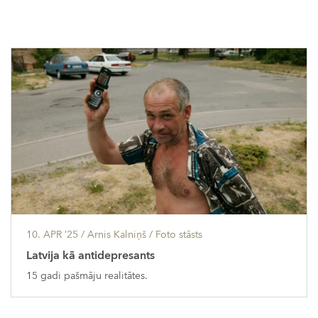
10. APR ’25
/ Arnis Kalniņš /
Foto stāsts
Latvija kā antidepresants
15 gadi pašmāju realitātes.