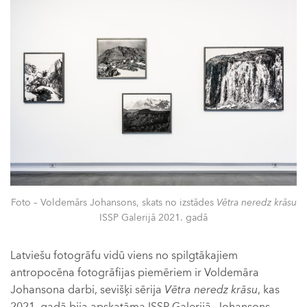
Foto – Voldemārs Johansons, skats no izstādes
Vētra neredz krāsu
ISSP Galerijā 2021. gadā
Latviešu fotogrāfu vidū viens no spilgtākajiem
antropocēna fotogrāfijas piemēriem ir Voldemāra
Johansona darbi, sevišķi sērija
Vētra neredz krāsu
, kas