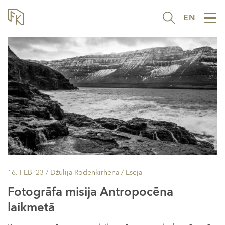
EN
Tog
nav
16. FEB ’23
/ Džūlija Rodenkirhena /
Eseja
Fotogrāfa misija Antropocēna
laikmetā