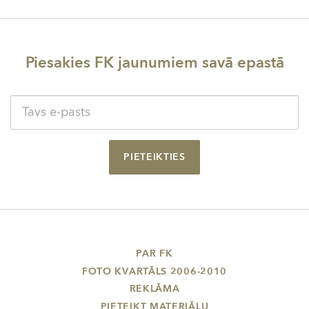
Piesakies FK jaunumiem savā epastā
PIETEIKTIES
PAR FK
FOTO KVARTĀLS 2006-2010
REKLĀMA
PIETEIKT MATERIĀLU