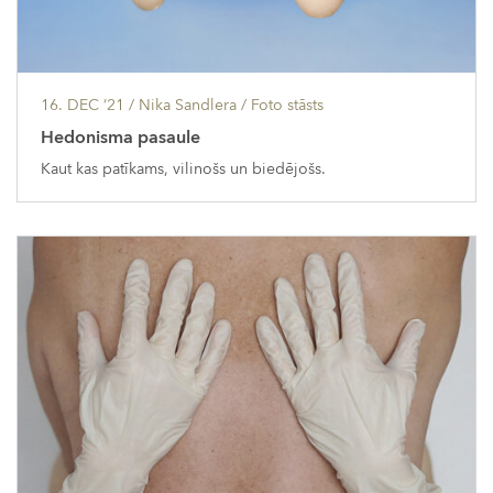
16. DEC ’21
/ Nika Sandlera /
Foto stāsts
Hedonisma pasaule
Kaut kas patīkams, vilinošs un biedējošs.