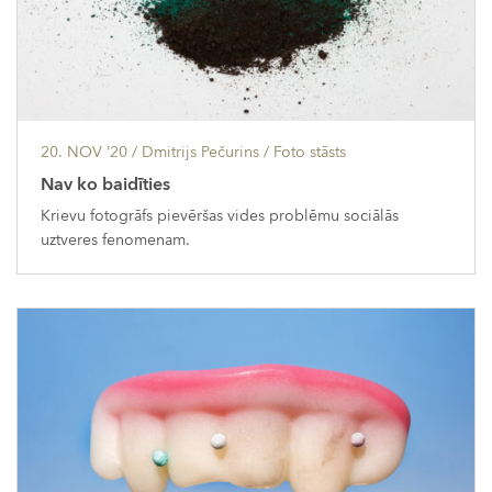
20. NOV ’20
/ Dmitrijs Pečurins /
Foto stāsts
Nav ko baidīties
Krievu fotogrāfs pievēršas vides problēmu sociālās
uztveres fenomenam.