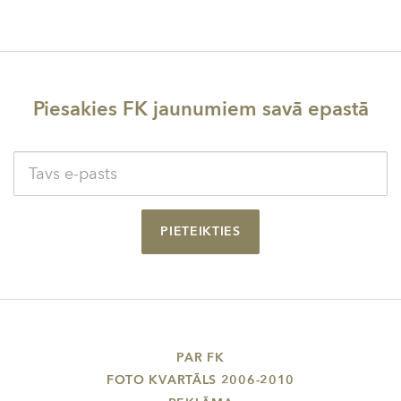
navigācija
Piesakies FK jaunumiem savā epastā
PIETEIKTIES
PAR FK
FOTO KVARTĀLS 2006-2010