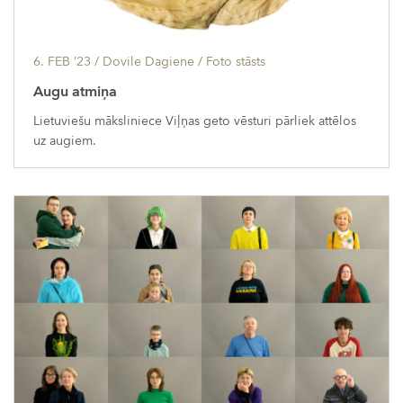
6. FEB ’23
/ Dovile Dagiene /
Foto stāsts
Augu atmiņa
Lietuviešu māksliniece Viļņas geto vēsturi pārliek attēlos
uz augiem.