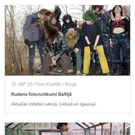
15. SEP ’23
/ Foto Kvartāls /
Blogs
Rudens fotonotikumi Baltijā
Aktuālās izstādes Latvijā, Lietuvā un Igaunijā