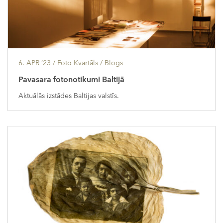
6. APR ’23
/ Foto Kvartāls /
Blogs
Pavasara fotonotikumi Baltijā
Aktuālās izstādes Baltijas valstīs.