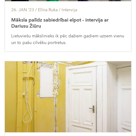
26. JAN ’23
/ Elīna Ruka /
Intervija
Māksla palīdz sabiedrībai elpot – intervija ar
Dariusu Žiūru
Lietuviešu mākslinieks ik pēc dažiem gadiem uzņem vienu
un to pašu cilvēku portretus.