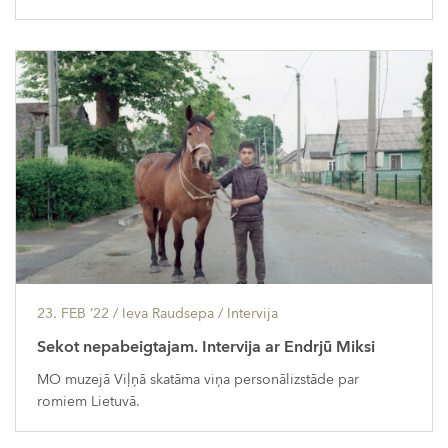
23. FEB ’22
/ Ieva Raudsepa /
Intervija
Sekot nepabeigtajam. Intervija ar Endrjū Miksi
MO muzejā Viļņā skatāma viņa personālizstāde par
romiem Lietuvā.