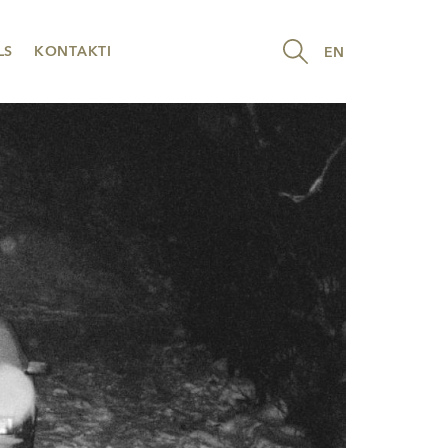
LS
KONTAKTI
EN