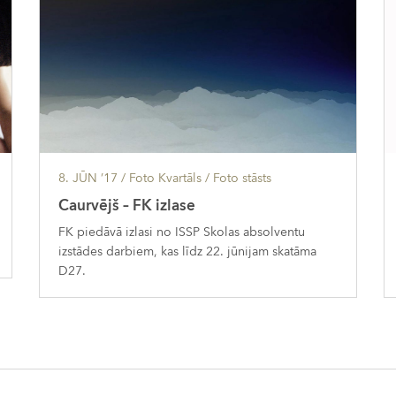
8. JŪN ’17
/ Foto Kvartāls /
Foto stāsts
Caurvējš – FK izlase
FK piedāvā izlasi no ISSP Skolas absolventu
izstādes darbiem, kas līdz 22. jūnijam skatāma
D27.