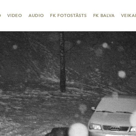
O
VIDEO
AUDIO
FK FOTOSTĀSTS
FK BALVA
VEIKA