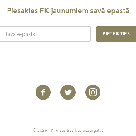
Piesakies FK jaunumiem savā epastā
PIETEIKTIES
© 2026 FK. Visas tiesības aizsargātas