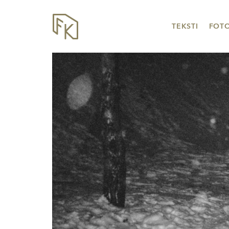
TEKSTI
FOT