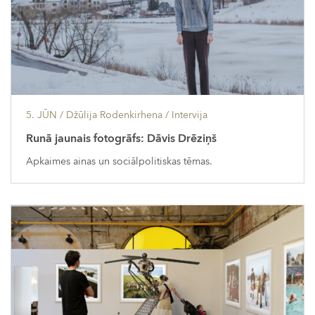
5. JŪN
/ Džūlija Rodenkirhena /
Intervija
Runā jaunais fotogrāfs: Dāvis Drēziņš
Apkaimes ainas un sociālpolitiskas tēmas.