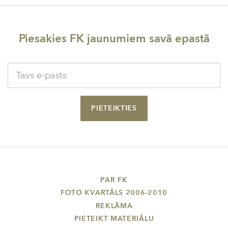
Piesakies FK jaunumiem savā epastā
PIETEIKTIES
PAR FK
FOTO KVARTĀLS 2006-2010
REKLĀMA
PIETEIKT MATERIĀLU